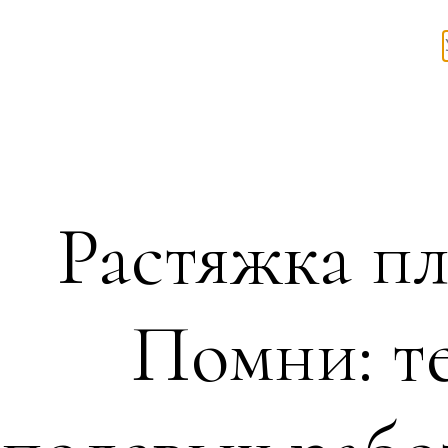
Растяжка п
Помни: те