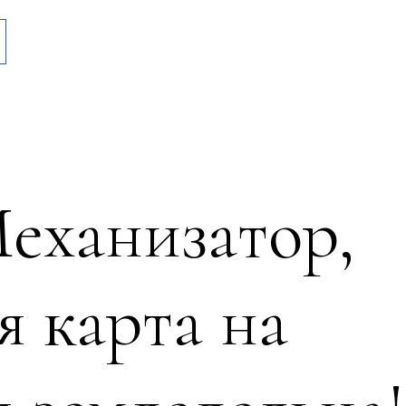
еханизатор,
я карта на