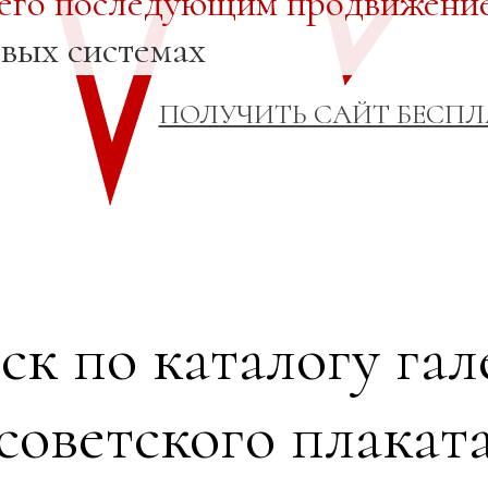
 его последующим продвижени
овых системах
ПОЛУЧИТЬ САЙТ БЕСП
ск по каталогу гал
советского плакат