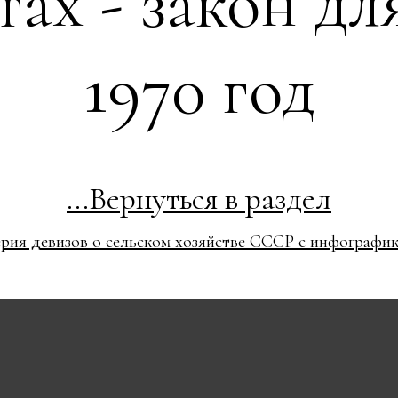
ах - закон дл
1970 год
...Вернуться в раздел
рия девизов о сельском хозяйстве СССР с инфографи