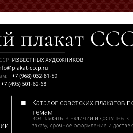
й плакат
СС
ССР
ИЗВЕСТНЫХ ХУДОЖНИКОВ
nfo@plakat-cccp.ru
рам:
+7 (968) 032-81-59
+7 (495) 501-62-68
Каталог советских плакатов п
темам
все плакаты в наличии и доступны к
рии
заказу, срочное оформление и доставк