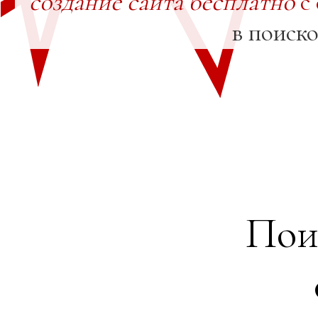
создание сайта бесплатно
с
в поиск
Пои