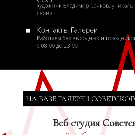
художник Владимир Сачков, уникаль
серия
Контакты Галереи
Работаем без выходных и празднико
с 08-00 до 23-00
НА БАЗЕ ГАЛЕРЕИ СОВЕТСКОГ
Веб студия Советс