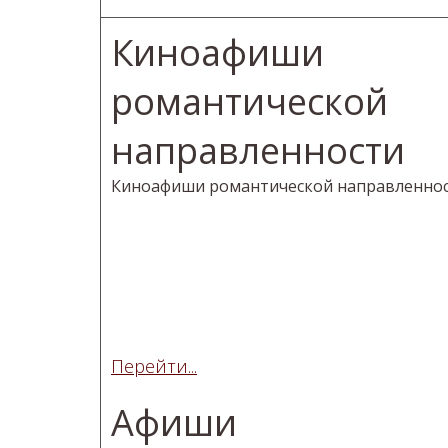
Киноафиши
романтической
направленности
Киноафиши романтической направленно
Перейти...
Афиши