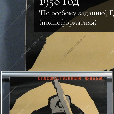
1958 год
'По особому заданию', 
(полноформатная)