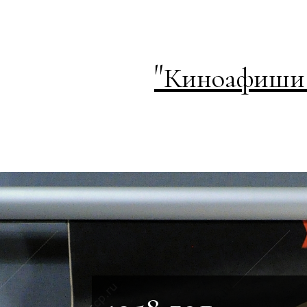
"
Киноафиши 