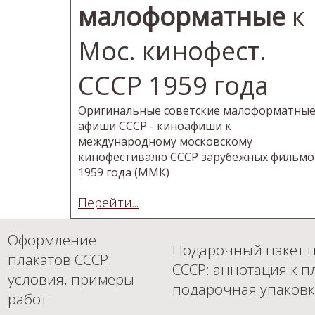
малоформатные
к
Мос. кинофест.
СССР 1959 года
Оригинальные советские малоформатны
афиши СССР - киноафиши к
международному московскому
кинофестивалю СССР зарубежных фильмо
1959 года (ММК)
Перейти...
Оформление
Подарочный пакет п
плакатов СССР:
СССР: аннотация к п
условия, примеры
подарочная упаковк
работ