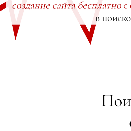
создание сайта бесплатно
с 
в поиск
Пои