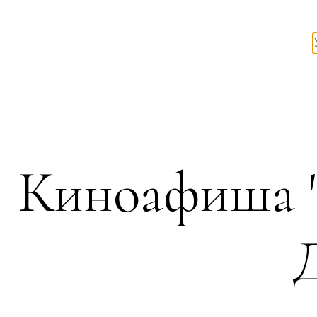
Киноафиша '