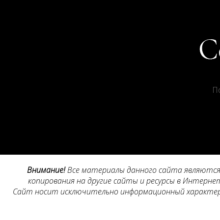
П
Внимание!
Все материалы данного сайта являются 
копирования на другие сайты и ресурсы в Интернет
Сайт носит исключительно информационный характер, 