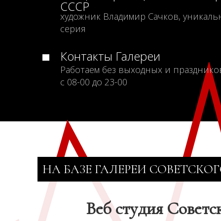
СССР
художник Владимир Сачков, уникаль
серия
Контакты Галереи
Работаем без выходных и празднико
с 08-00 до 23-00
НА БАЗЕ ГАЛЕРЕИ СОВЕТСКОГ
Веб студия Советс