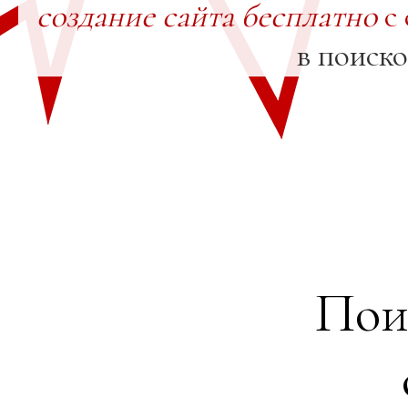
создание сайта бесплатно
с 
в поиск
Пои