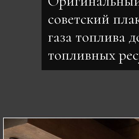
Оригинальны
советский плак
газа топлива 
топливных рес