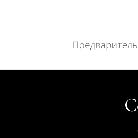
Предварительн
П