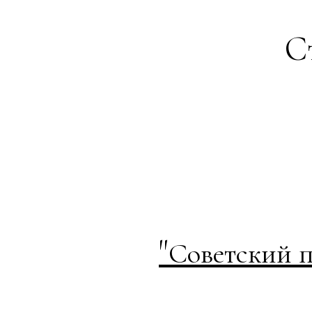
С
"
Советский п