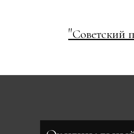
"
Советский п