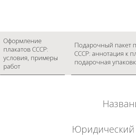
Оформление
Подарочный пакет п
плакатов СССР:
СССР: аннотация к п
условия, примеры
подарочная упаковк
работ
Назван
Юридический 