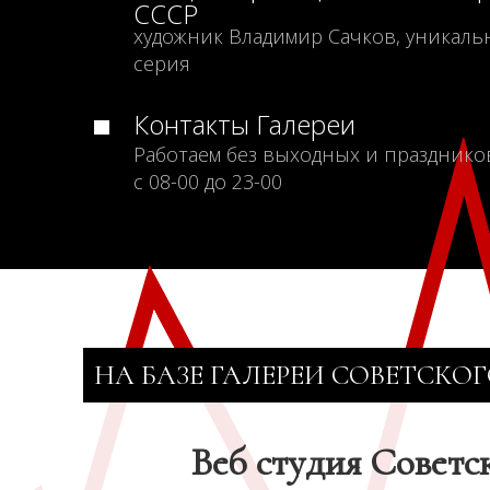
СССР
художник Владимир Сачков, уникаль
серия
Контакты Галереи
Работаем без выходных и празднико
с 08-00 до 23-00
НА БАЗЕ ГАЛЕРЕИ СОВЕТСКОГ
Веб студия Советс