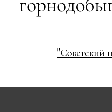
горнодобы
"
Советский п