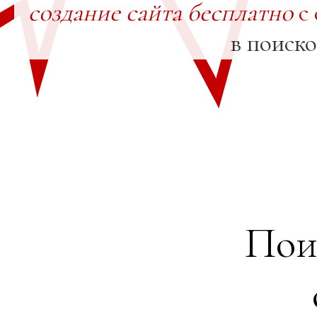
создание сайта бесплатно
с 
в поиск
Пои