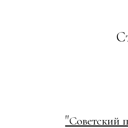
Ст
"
Советский п