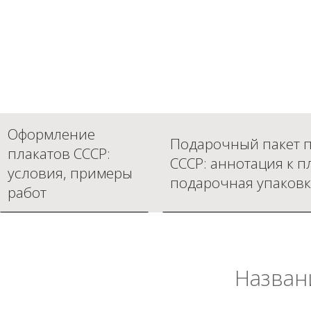
Оформление
Подарочный пакет п
плакатов СССР:
СССР: аннотация к п
условия, примеры
подарочная упаковк
работ
Назван