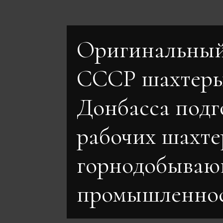
Оригинальный
СССР шахтер
Донбасса подг
рабочих шахте
горнодобываю
промышленно