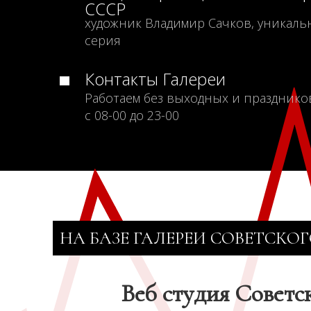
СССР
художник Владимир Сачков, уникаль
серия
Контакты Галереи
Работаем без выходных и празднико
с 08-00 до 23-00
НА БАЗЕ ГАЛЕРЕИ СОВЕТСКОГ
Веб студия Советс