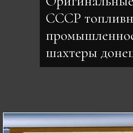
Оригинальные
СССР топливн
промышленно
шахтеры доне