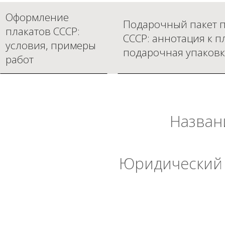
Оформление
Подарочный пакет п
плакатов СССР:
СССР: аннотация к п
условия, примеры
подарочная упаковк
работ
Назван
Юридический 