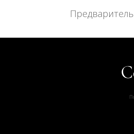
Предварительн
П