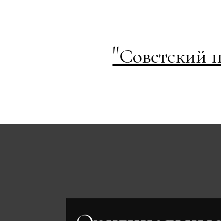
"
Советский п