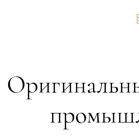
Оригинальны
промышл