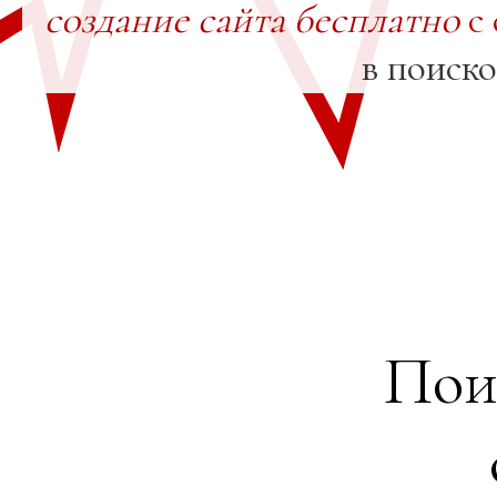
создание сайта бесплатно
с 
в поиск
Пои