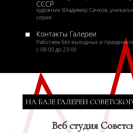
СССР
художник Владимир Сачков, уникаль
серия
Контакты Галереи
Работаем без выходных и празднико
с 08-00 до 23-00
НА БАЗЕ ГАЛЕРЕИ СОВЕТСКОГ
Веб студия Советс