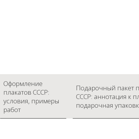
Оформление
Подарочный пакет п
плакатов СССР:
СССР: аннотация к п
условия, примеры
подарочная упаковк
работ