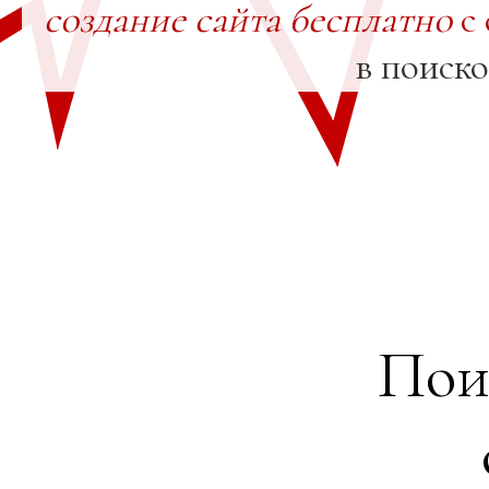
создание сайта бесплатно
с 
в поиск
Пои