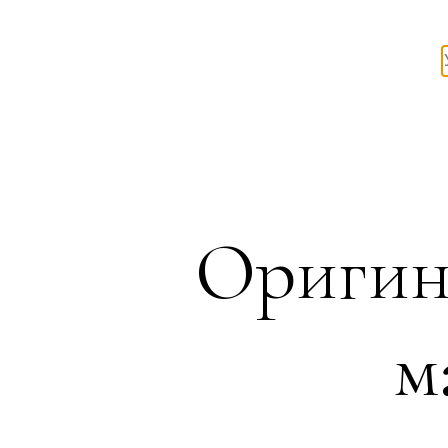
Оригин
м