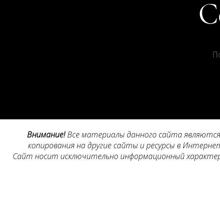
П
Внимание!
Все материалы данного сайта являются 
копирования на другие сайты и ресурсы в Интернет
Сайт носит исключительно информационный характер, 