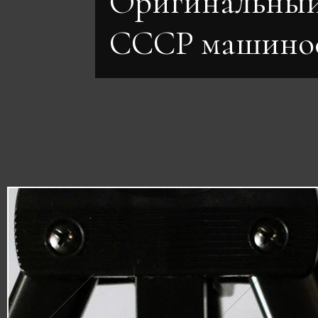
Оригинальный
СССР машино