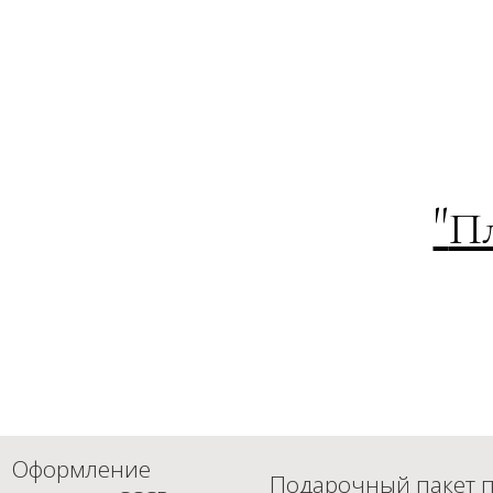
"
П
Оформление
Подарочный пакет п