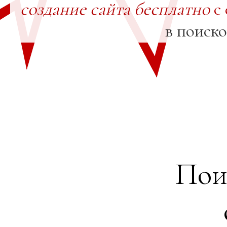
создание сайта бесплатно
с 
в поиск
Пои