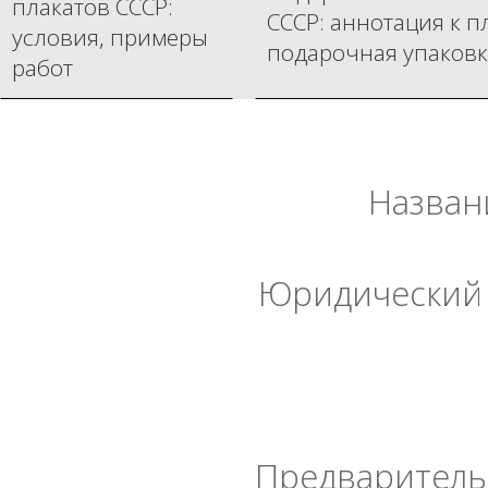
плакатов СССР:
СССР: аннотация к п
условия, примеры
подарочная упаковк
работ
Назван
Юридический 
Предварительн