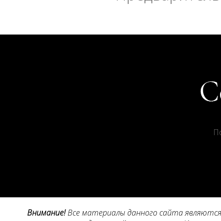
П
Внимание!
Все материалы данного сайта являются 