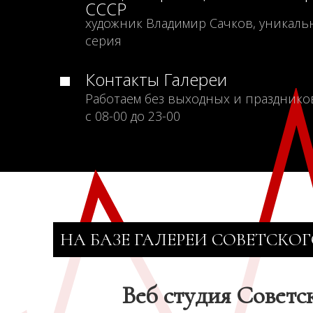
СССР
художник Владимир Сачков, уникаль
серия
Контакты Галереи
Работаем без выходных и празднико
с 08-00 до 23-00
НА БАЗЕ ГАЛЕРЕИ СОВЕТСКОГ
Веб студия Советс