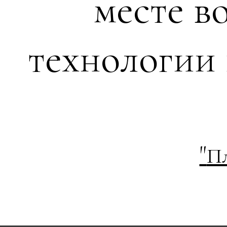
месте в
технологии
"
П