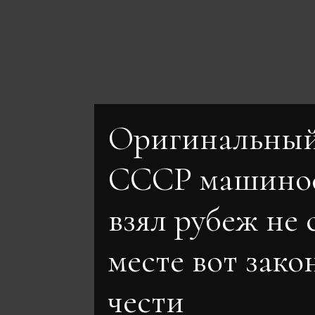
Оригинальный
СССР машино
взял рубеж не 
месте вот зако
чести