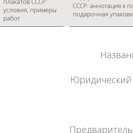
плакатов СССР:
СССР: аннотация к п
условия, примеры
подарочная упаковк
работ
Назван
Юридический 
Предварительн