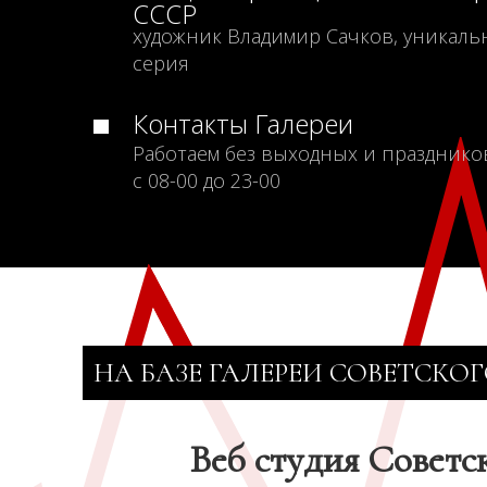
СССР
художник Владимир Сачков, уникаль
серия
Контакты Галереи
Работаем без выходных и празднико
с 08-00 до 23-00
НА БАЗЕ ГАЛЕРЕИ СОВЕТСКОГ
Веб студия Советс