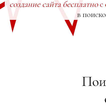
создание сайта бесплатно
с 
в поиск
Пои