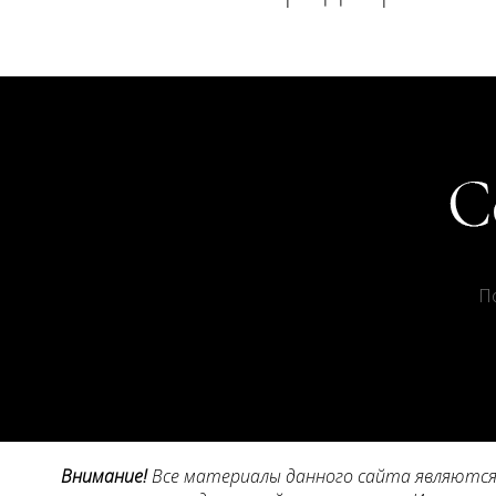
П
Внимание!
Все материалы данного сайта являются 