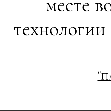
месте в
технологии
"
П