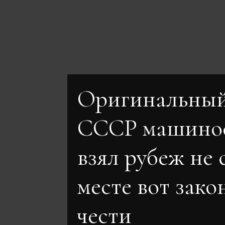
Оригинальный
СССР машино
взял рубеж не 
месте вот зако
чести