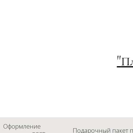
"
П
Оформление
Подарочный пакет п