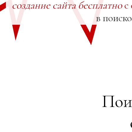
создание сайта бесплатно
с 
в поиск
Пои