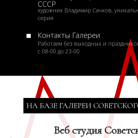
СССР
художник Владимир Сачков, уникаль
серия
Контакты Галереи
Работаем без выходных и празднико
с 08-00 до 23-00
НА БАЗЕ ГАЛЕРЕИ СОВЕТСКОГ
Веб студия Советс