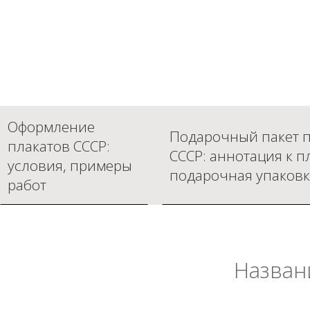
Оформление
Подарочный пакет п
плакатов СССР:
СССР: аннотация к п
условия, примеры
подарочная упаковк
работ
Назван