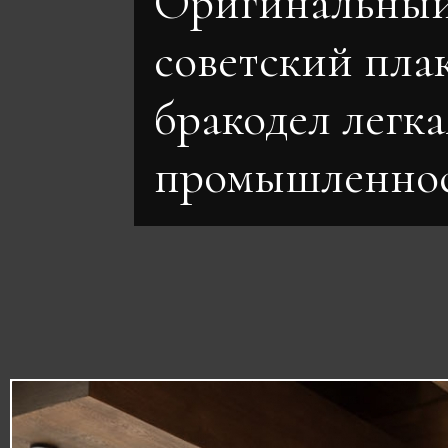
Оригинальны
советский пла
бракодел легка
промышленно