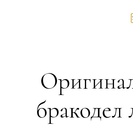
Оригинал
бракодел