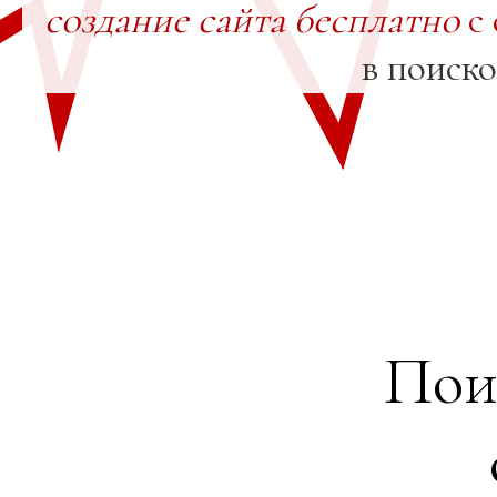
создание сайта бесплатно
с 
в поиск
Пои