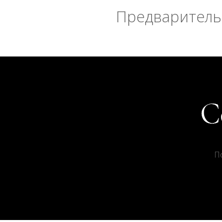
Предварительн
П