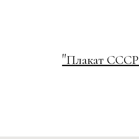
"
Плакат СССР 