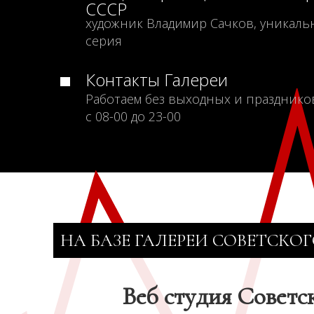
СССР
художник Владимир Сачков, уникаль
серия
Контакты Галереи
Работаем без выходных и празднико
с 08-00 до 23-00
НА БАЗЕ ГАЛЕРЕИ СОВЕТСКОГ
Веб студия Советс