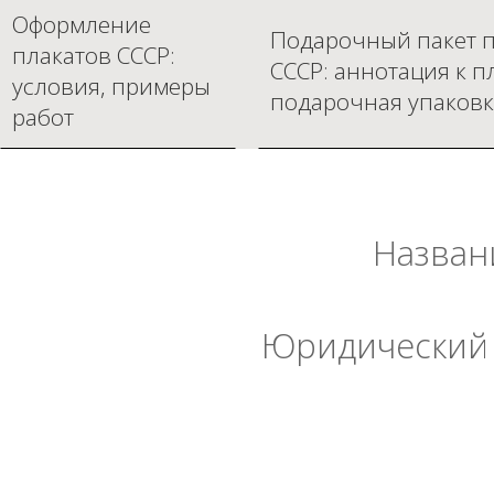
Оформление
Подарочный пакет п
плакатов СССР:
СССР: аннотация к п
условия, примеры
подарочная упаковк
работ
Назван
Юридический 