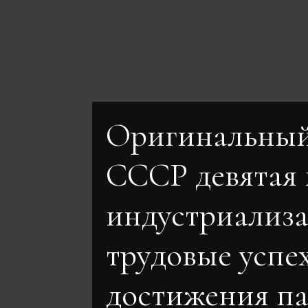
Оригинальный
СССР девятая 
индустриализ
трудовые успе
достижения п