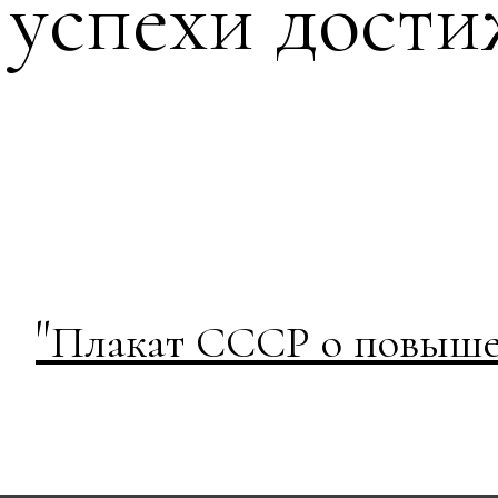
успехи дости
"
Плакат СССР о повыше