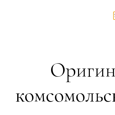
Оригин
комсомольс