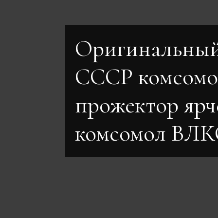
Оригинальный
СССР комсомо
прожектор ярч
комсомол ВЛ