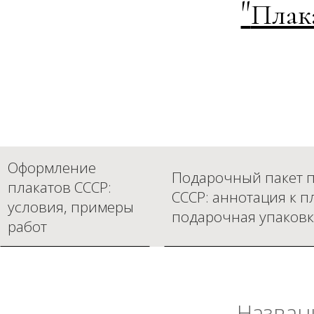
"
Плак
Оформление
Подарочный пакет п
плакатов СССР:
СССР: аннотация к п
условия, примеры
подарочная упаковк
работ
Назван