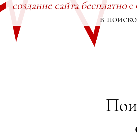
создание сайта бесплатно
с 
в поиск
Пои