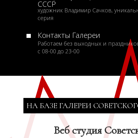
СССР
художник Владимир Сачков, уникаль
серия
Контакты Галереи
Работаем без выходных и празднико
с 08-00 до 23-00
НА БАЗЕ ГАЛЕРЕИ СОВЕТСКОГ
Веб студия Советс