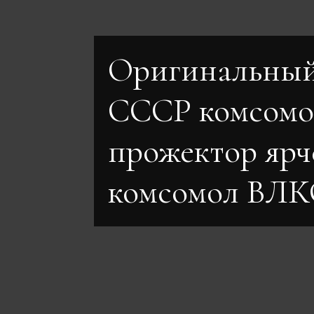
Оригинальный
СССР комсомо
прожектор ярч
комсомол ВЛ