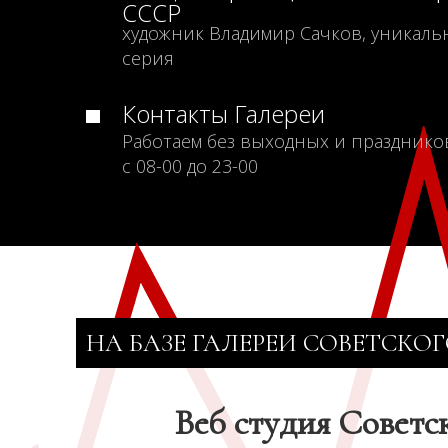
СССР
художник Владимир Сачков, уникаль
серия
Контакты Галереи
Работаем без выходных и празднико
с 08-00 до 23-00
НА БАЗЕ ГАЛЕРЕИ СОВЕТСКОГ
Веб студия Советс