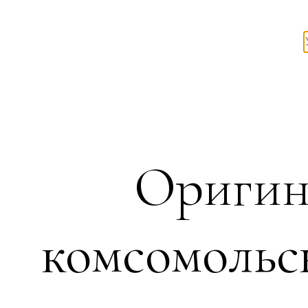
Оригин
комсомольс