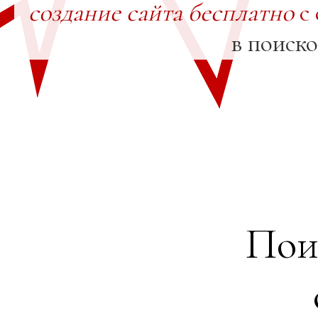
создание сайта бесплатно
с 
в поиск
Пои