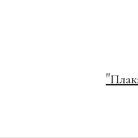
"
Плак