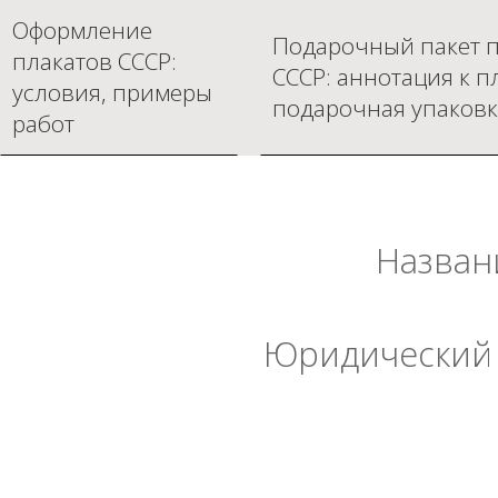
Оформление
Подарочный пакет п
плакатов СССР:
СССР: аннотация к п
условия, примеры
подарочная упаковк
работ
Назван
Юридический 