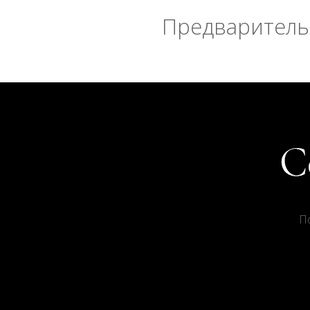
Предварительн
П