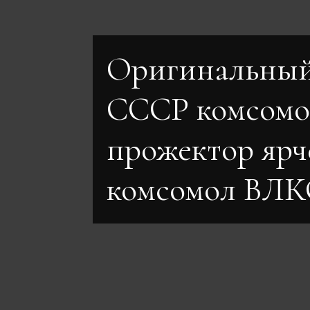
Оригинальный
СССР комсомо
прожектор ярч
комсомол ВЛ