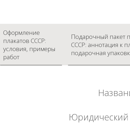
Оформление
Подарочный пакет п
плакатов СССР:
СССР: аннотация к п
условия, примеры
подарочная упаковк
работ
Назван
Юридический 