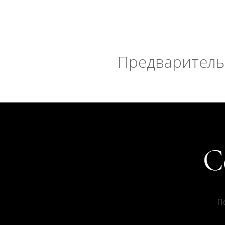
Предварительн
П