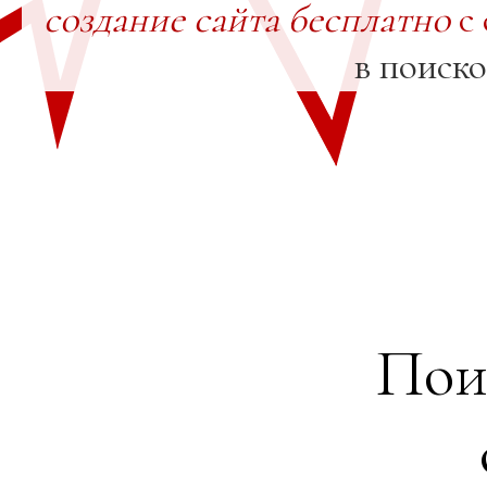
создание сайта бесплатно
с 
в поиск
Пои