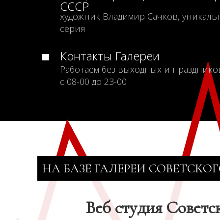
СССР
художник Владимир Сачков, уникаль
серия
Контакты Галереи
Работаем без выходных и празднико
с 08-00 до 23-00
НА БАЗЕ ГАЛЕРЕИ СОВЕТСКОГ
Веб студия Советс