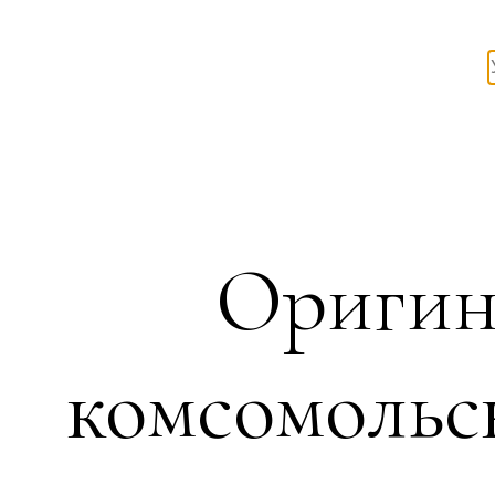
Оригин
комсомольс