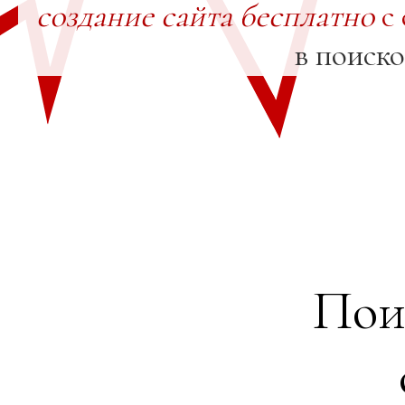
создание сайта бесплатно
с 
в поиск
Пои