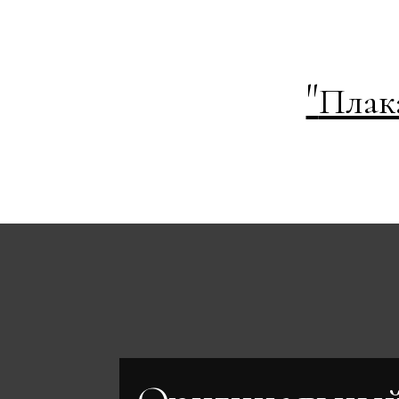
"
Плак