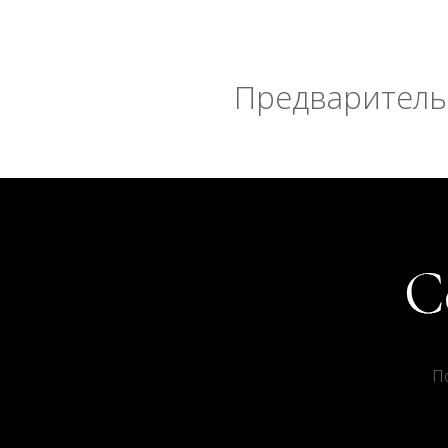
Предварительн
П