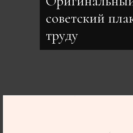
Оригинальны
советский пла
труду