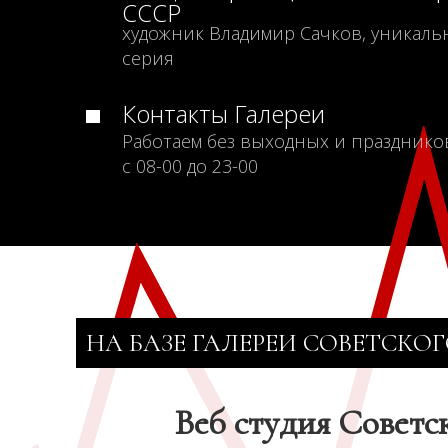
СССР
художник Владимир Сачков, уникаль
серия
Контакты Галереи
Работаем без выходных и празднико
с 08-00 до 23-00
НА БАЗЕ ГАЛЕРЕИ СОВЕТСКОГ
Веб студия Советс