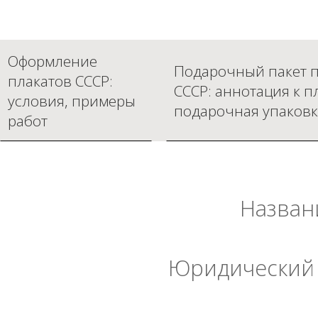
Оформление
Подарочный пакет п
плакатов СССР:
СССР: аннотация к п
условия, примеры
подарочная упаковк
работ
Назван
Юридический 