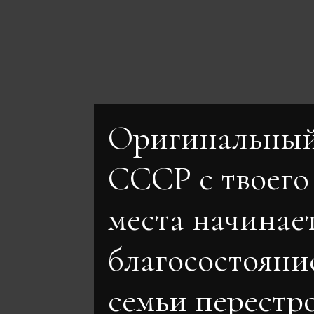
Оригинальный
СССР с твоего
места начинае
благосостояни
семьи перестр