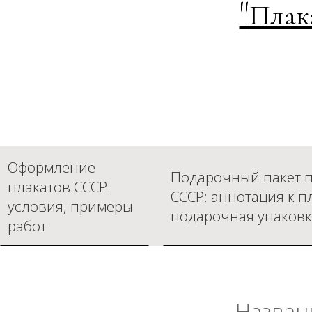
"
Плак
Оформление
Подарочный пакет п
плакатов СССР:
СССР: аннотация к п
условия, примеры
подарочная упаковк
работ
Назван