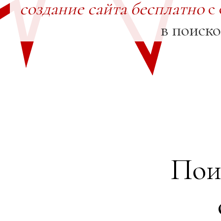
создание сайта бесплатно
с 
в поиск
Пои