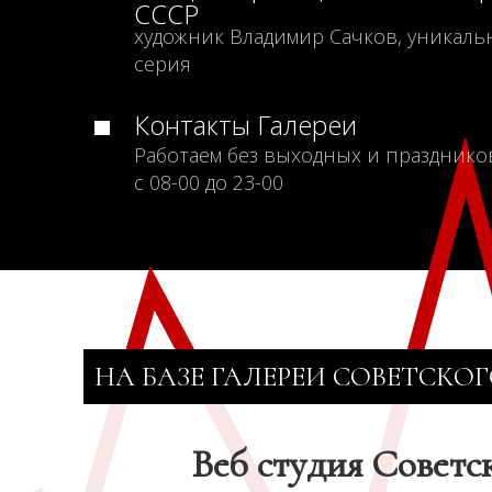
СССР
художник Владимир Сачков, уникаль
серия
Контакты Галереи
Работаем без выходных и празднико
с 08-00 до 23-00
НА БАЗЕ ГАЛЕРЕИ СОВЕТСКОГ
Веб студия Советс