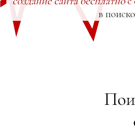
создание сайта бесплатно
с
в поиск
Пои