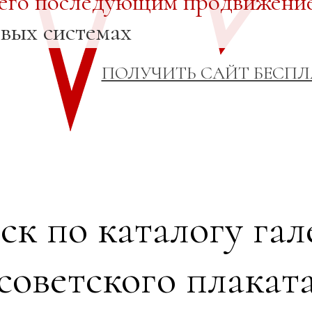
 его последующим продвижени
овых системах
ПОЛУЧИТЬ САЙТ БЕСП
ск по каталогу гал
советского плакат