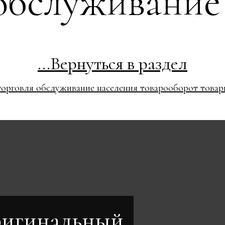
обслуживание
...Вернуться в раздел
торговля обслуживание населения товарооборот товар
игинальный