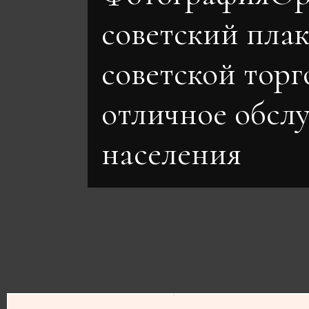
советский пла
советской торг
отличное обсл
населения