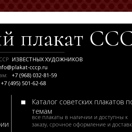
й плакат
СС
ССР
ИЗВЕСТНЫХ ХУДОЖНИКОВ
nfo@plakat-cccp.ru
рам:
+7 (968) 032-81-59
+7 (495) 501-62-68
Каталог советских плакатов п
темам
все плакаты в наличии и доступны к
рии
заказу, срочное оформление и доставк