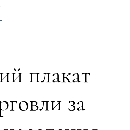
ий плакат
рговли за