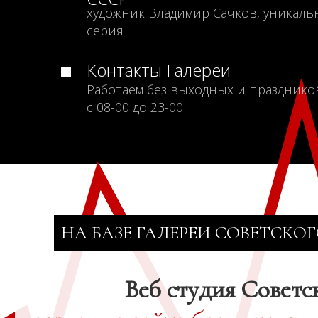
художник Владимир Сачков, уникаль
серия
Контакты Галереи
Работаем без выходных и празднико
с 08-00 до 23-00
НА БАЗЕ ГАЛЕРЕИ СОВЕТСКОГ
Веб студия Советс