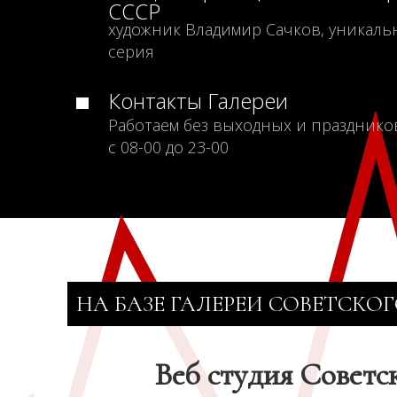
СССР
художник Владимир Сачков, уникаль
серия
Контакты Галереи
Работаем без выходных и празднико
с 08-00 до 23-00
НА БАЗЕ ГАЛЕРЕИ СОВЕТСКОГ
Веб студия Советс