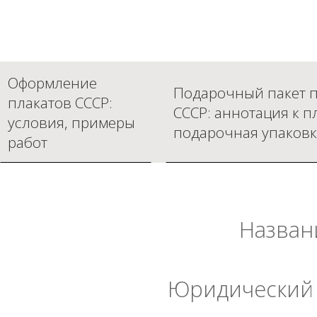
Оформление
Подарочный пакет п
плакатов СССР:
СССР: аннотация к п
условия, примеры
подарочная упаковк
работ
Назван
Юридический 