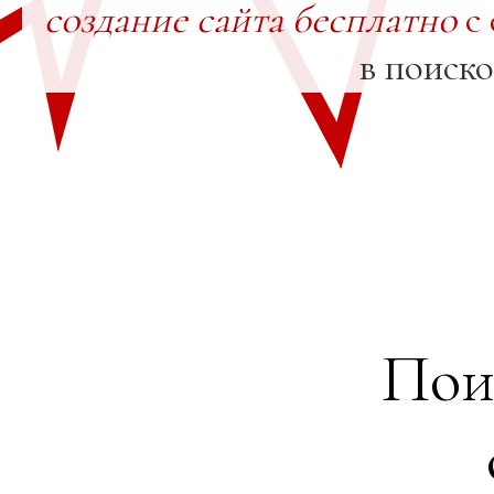
создание сайта бесплатно
с 
в поиск
Пои