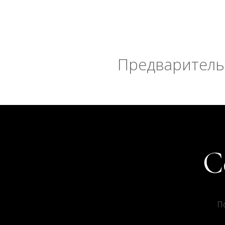
Предварительн
П