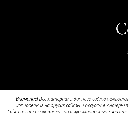
П
Внимание!
Все материалы данного сайта являются 
копирования на другие сайты и ресурсы в Интернет
Сайт носит исключительно информационный характер, 