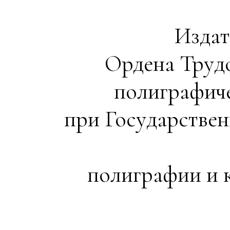
Издат
Ордена Труд
полиграфич
при Государстве
полиграфии и к