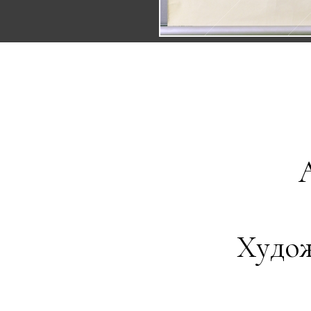
Худож