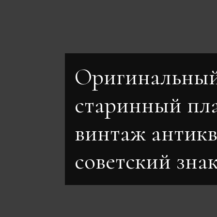
Оригинальны
старинный пл
винтаж антик
советский знак