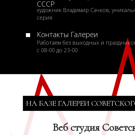
СССР
художник Владимир Сачков, уникаль
серия
Контакты Галереи
Работаем без выходных и празднико
с 08-00 до 23-00
НА БАЗЕ ГАЛЕРЕИ СОВЕТСКОГ
Веб студия Советс