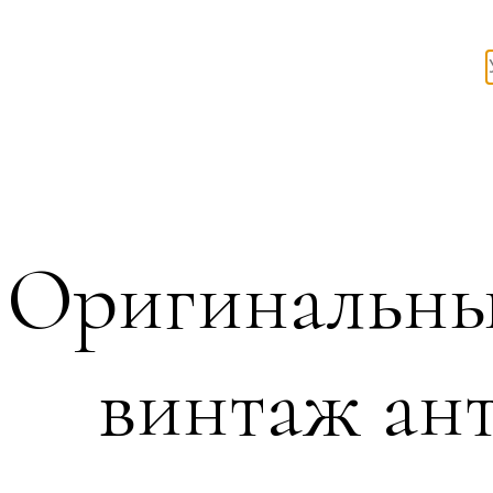
Оригинальны
винтаж ант