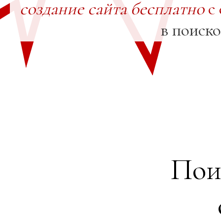
создание сайта бесплатно
с 
в поиск
Пои