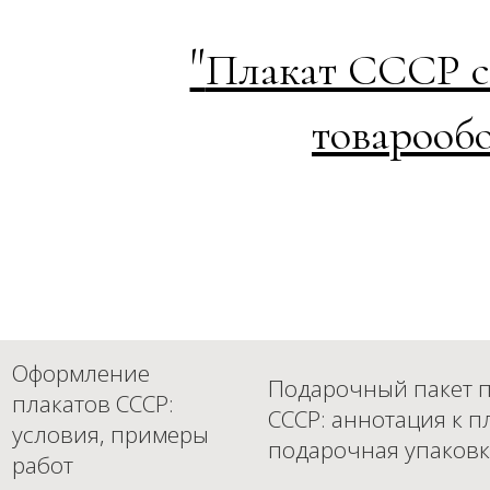
"
Плакат СССР со
товарооб
Оформление
Подарочный пакет п
плакатов СССР:
СССР: аннотация к п
условия, примеры
подарочная упаковк
работ