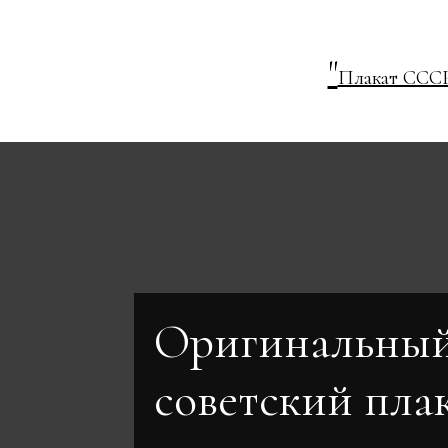
"
Плакат СССР
Оригинальны
советский пла