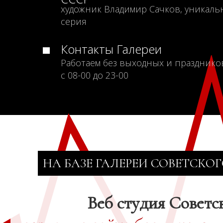
художник Владимир Сачков, уникаль
серия
Контакты Галереи
Работаем без выходных и празднико
с 08-00 до 23-00
НА БАЗЕ ГАЛЕРЕИ СОВЕТСКОГ
Веб студия Советс