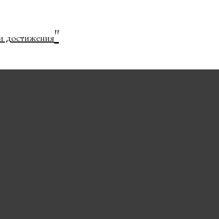
"
и достижения