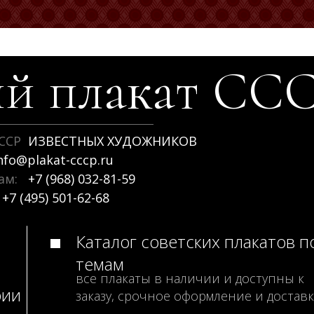
й плакат
СС
ССР
ИЗВЕСТНЫХ ХУДОЖНИКОВ
nfo@plakat-cccp.ru
рам:
+7 (968) 032-81-59
+7 (495) 501-62-68
Каталог советских плакатов п
темам
все плакаты в наличии и доступны к
рии
заказу, срочное оформление и доставк