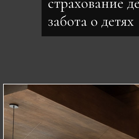
страхование д
забота о детях