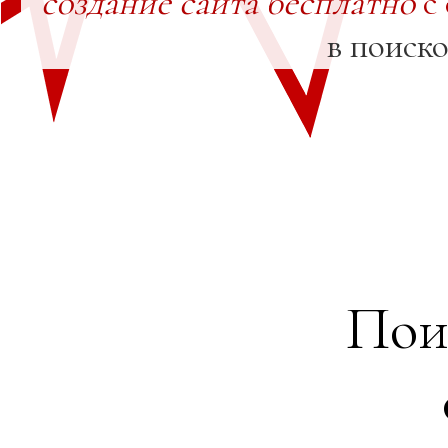
создание сайта бесплатно
с
в поиск
Пои