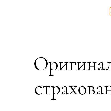
Оригинал
страхован