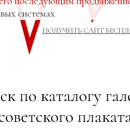
 его последующим продвижени
овых системах
ПОЛУЧИТЬ САЙТ БЕСП
ск по каталогу гал
советского плакат