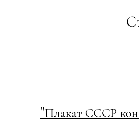
Ст
"
Плакат СССР кон