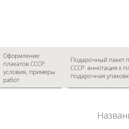
Оформление
Подарочный пакет п
плакатов СССР:
СССР: аннотация к п
условия, примеры
подарочная упаковк
работ
Назван