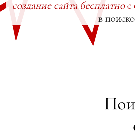
создание сайта бесплатно
с 
в поиск
Пои