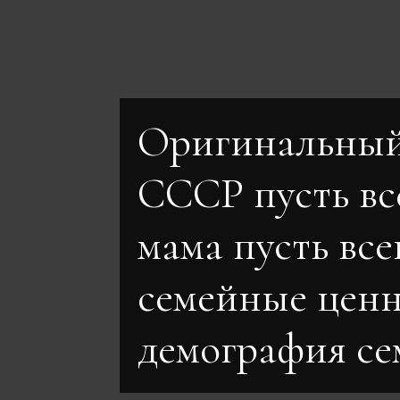
Оригинальный
СССР пусть вс
мама пусть все
семейные цен
демография се