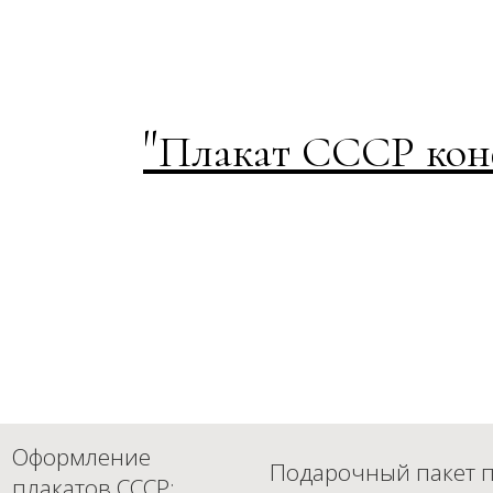
"
Плакат СССР кон
Оформление
Подарочный пакет п
плакатов СССР: