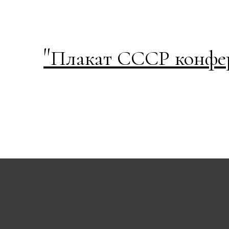
"
Плакат СССР конфер