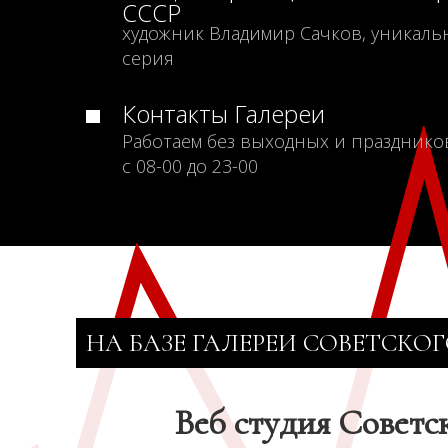
СССР
художник Владимир Сачков, уникаль
серия
Контакты Галереи
Работаем без выходных и празднико
с 08-00 до 23-00
НА БАЗЕ ГАЛЕРЕИ СОВЕТСКОГ
Веб студия Советс