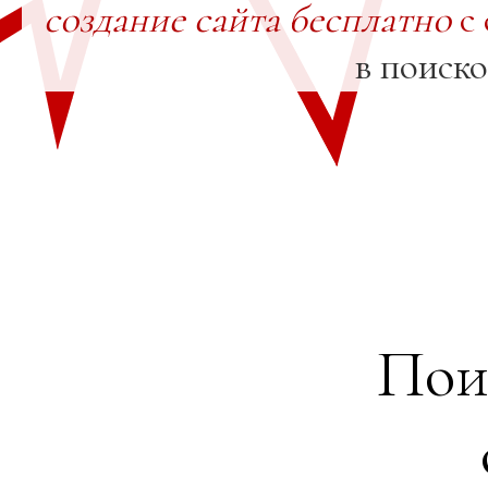
создание сайта бесплатно
с 
в поиск
Пои