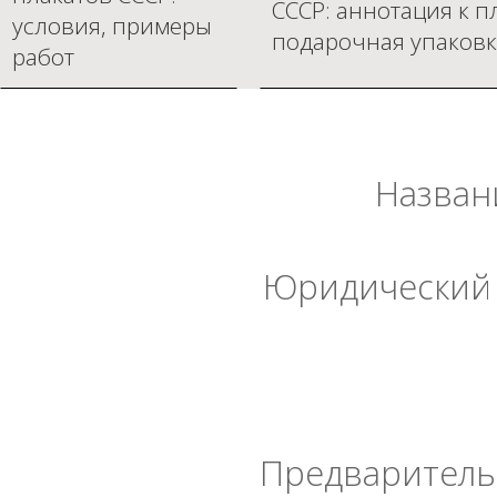
СССР: аннотация к п
условия, примеры
подарочная упаковк
работ
Назван
Юридический 
Предварительн