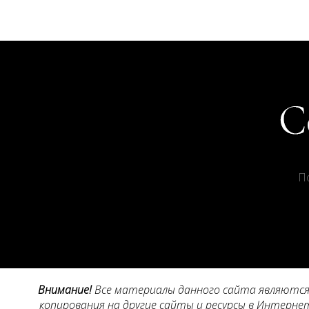
П
Внимание!
Все материалы данного сайта являются 
копирования на другие сайты и ресурсы в Интернет