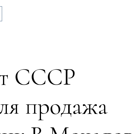
ат СССР
ля продажа