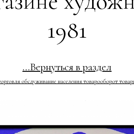
агазине худож
1981
...Вернуться в раздел
торговля обслуживание населения товарооборот товар