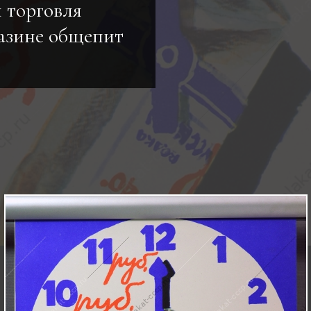
 торговля
газине общепит