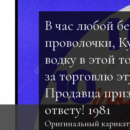
В час любой бе
проволочки, 
водку в этой т
за торговлю эт
Продавца приз
ответу! 1981
Оригинальный карикат