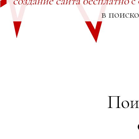
создание сайта бесплатно
с
в поиск
Пои