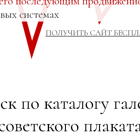
 его последующим продвижени
овых системах
ПОЛУЧИТЬ САЙТ БЕСП
ск по каталогу гал
советского плакат