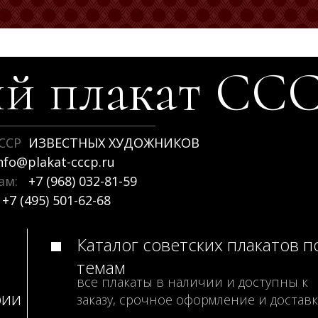
й плакат
СС
ССР
ИЗВЕСТНЫХ ХУДОЖНИКОВ
nfo@plakat-cccp.ru
рам:
+7 (968) 032-81-59
+7 (495) 501-62-68
Каталог советских плакатов п
темам
все плакаты в наличии и доступны к
рии
заказу, срочное оформление и доставк