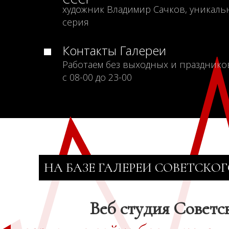
художник Владимир Сачков, уникаль
серия
Контакты Галереи
Работаем без выходных и празднико
с 08-00 до 23-00
НА БАЗЕ ГАЛЕРЕИ СОВЕТСКОГ
Веб студия Советс