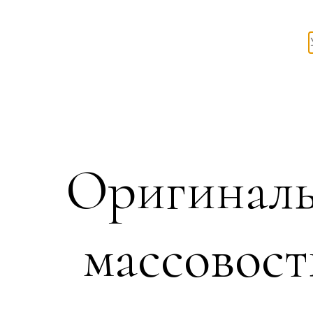
Оригиналь
массовост