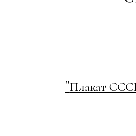
"
Плакат СССР 