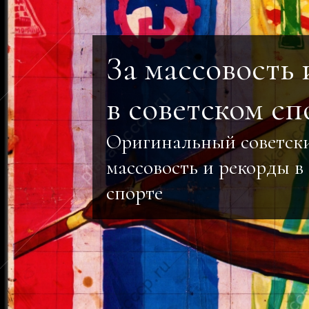
За массовость
в советском сп
Оригинальный советски
массовость и рекорды в
спорте