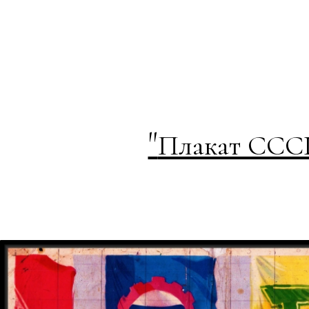
"
Плакат СССР 