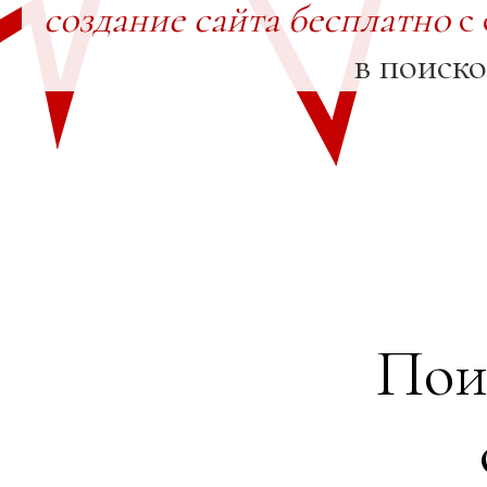
создание сайта бесплатно
с 
в поиск
Пои