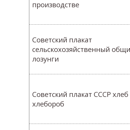
производстве
Советский плакат
сельскохозяйственный общ
лозунги
Советский плакат СССР хлеб
хлебороб