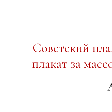
Советский пл
плакат за масс