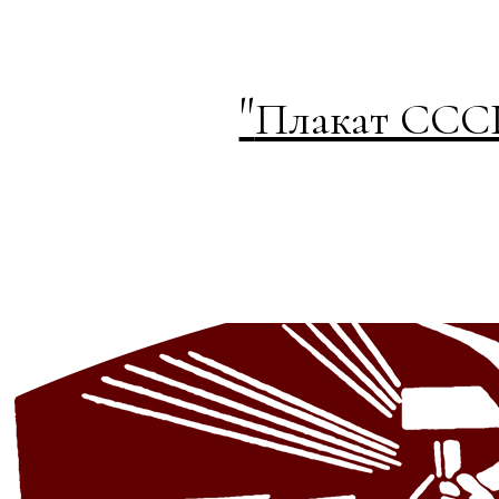
"
Плакат СССР 