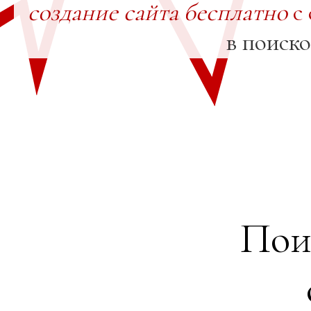
создание сайта бесплатно
с 
в поиск
Пои