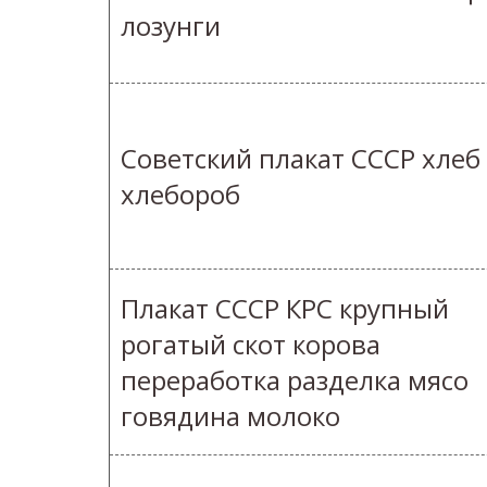
лозунги
Советский плакат СССР хлеб
хлебороб
Плакат СССР КРС крупный
рогатый скот корова
переработка разделка мясо
говядина молоко