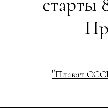
старты 
Пр
"
Плакат СССР 