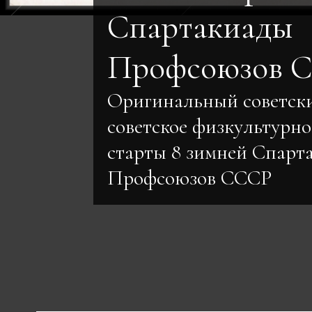
Спартакиады
Профсоюзов С
Оригинальный советск
советское физкультурн
старты 8 зимней Спарт
Профсоюзов СССР