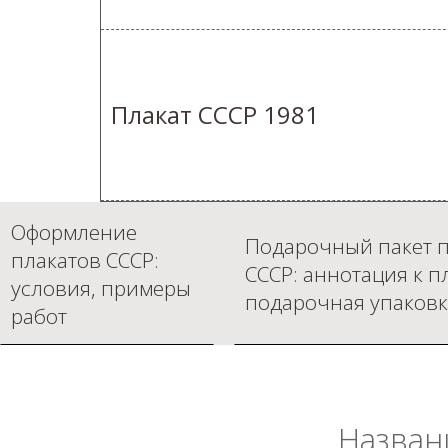
Плакат СССР 1981
Оформление
Подарочный пакет п
плакатов СССР:
СССР: аннотация к п
условия, примеры
подарочная упаковк
работ
Назван