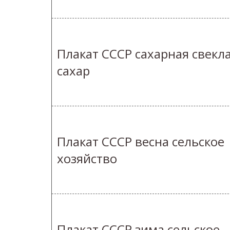
Плакат СССР сахарная свекл
сахар
Плакат СССР весна сельское
хозяйство
Плакат СССР зима сельское