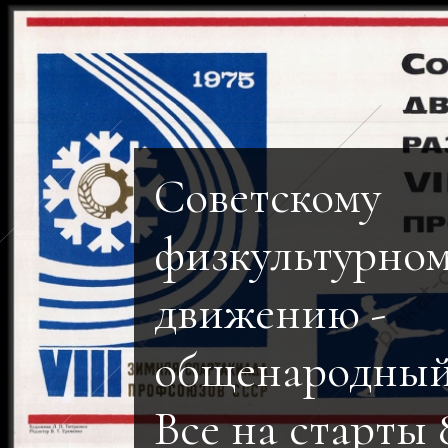
Советскому
физкультурно
движению -
общенародный
Все на старты 