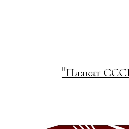
"
Плакат СССР 