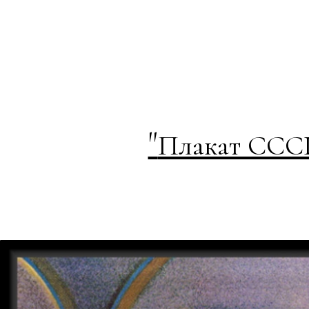
"
Плакат СССР 