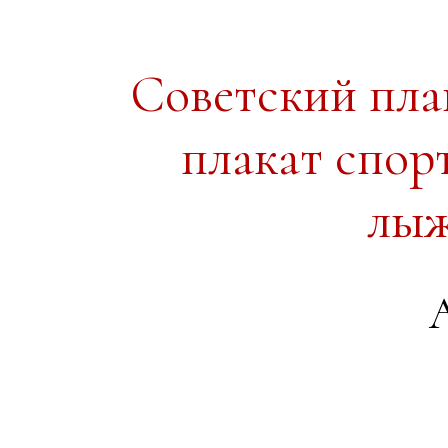
Советский пл
плакат спор
лыж