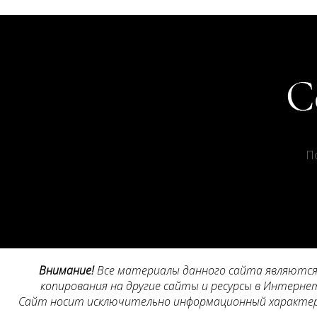
П
Внимание!
Все материалы данного сайта являются 
копирования на другие сайты и ресурсы в Интернет
Сайт носит исключительно информационный характер, 