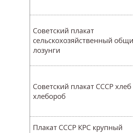
Советский плакат
сельскохозяйственный общ
лозунги
Советский плакат СССР хлеб
хлебороб
Плакат СССР КРС крупный