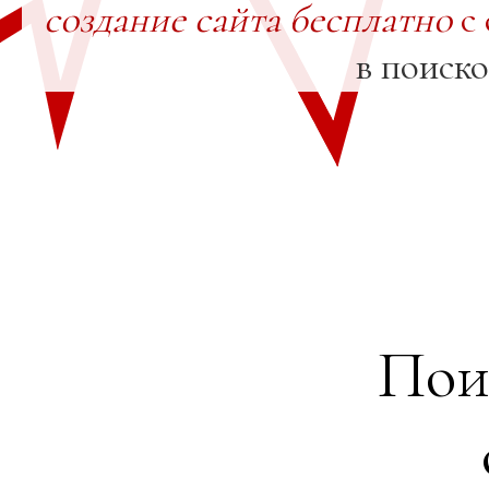
создание сайта бесплатно
с 
в поиск
Пои